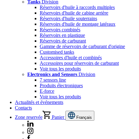
Tanks
Division
Réservoirs d'huile à raccords multiples
Réservoirs d'huile de cabine arrière
Réservoirs d'huile souterrains
Réservoirs d'huile de montage latéraux
Réservoirs combinés
Réservoirs en plastique
Réservoirs de carburant
Gamme de réservoirs de carburant d'origine
Customised tanks
Accessoires d'huile et combinés
Accessoires pour réservoirs de carburant
Voir tous les produits
Electronics and Sensors
Division
7 sensors line
Produits électroniques
E-force
Voir tous les produits
Actualités et événements
Contacts
Zone reservée
Panier
Français