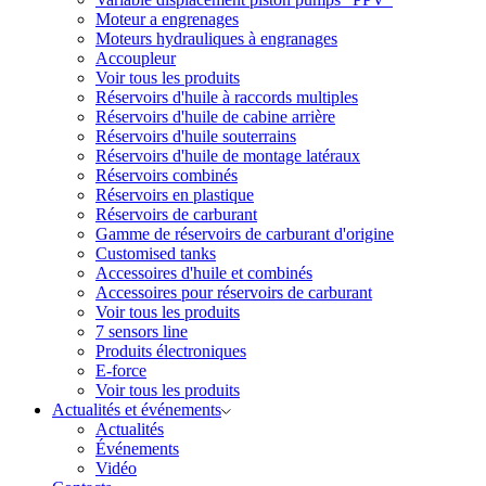
Moteur a engrenages
Moteurs hydrauliques à engranages
Accoupleur
Voir tous les produits
Réservoirs d'huile à raccords multiples
Réservoirs d'huile de cabine arrière
Réservoirs d'huile souterrains
Réservoirs d'huile de montage latéraux
Réservoirs combinés
Réservoirs en plastique
Réservoirs de carburant
Gamme de réservoirs de carburant d'origine
Customised tanks
Accessoires d'huile et combinés
Accessoires pour réservoirs de carburant
Voir tous les produits
7 sensors line
Produits électroniques
E-force
Voir tous les produits
Actualités et événements
Actualités
Événements
Vidéo