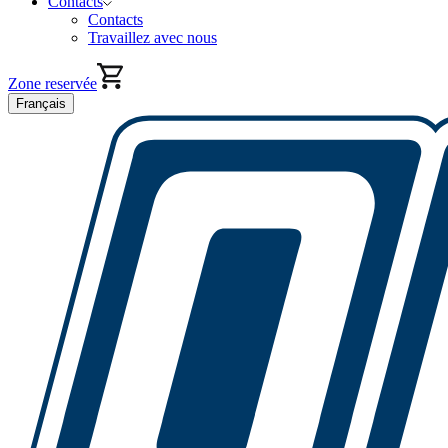
Contacts
Contacts
Travaillez avec nous
Zone reservée
Français