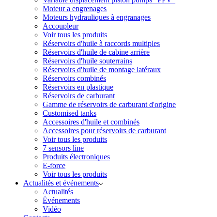
Moteur a engrenages
Moteurs hydrauliques à engranages
Accoupleur
Voir tous les produits
Réservoirs d'huile à raccords multiples
Réservoirs d'huile de cabine arrière
Réservoirs d'huile souterrains
Réservoirs d'huile de montage latéraux
Réservoirs combinés
Réservoirs en plastique
Réservoirs de carburant
Gamme de réservoirs de carburant d'origine
Customised tanks
Accessoires d'huile et combinés
Accessoires pour réservoirs de carburant
Voir tous les produits
7 sensors line
Produits électroniques
E-force
Voir tous les produits
Actualités et événements
Actualités
Événements
Vidéo