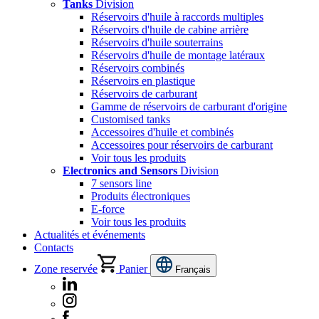
Tanks
Division
Réservoirs d'huile à raccords multiples
Réservoirs d'huile de cabine arrière
Réservoirs d'huile souterrains
Réservoirs d'huile de montage latéraux
Réservoirs combinés
Réservoirs en plastique
Réservoirs de carburant
Gamme de réservoirs de carburant d'origine
Customised tanks
Accessoires d'huile et combinés
Accessoires pour réservoirs de carburant
Voir tous les produits
Electronics and Sensors
Division
7 sensors line
Produits électroniques
E-force
Voir tous les produits
Actualités et événements
Contacts
Zone reservée
Panier
Français