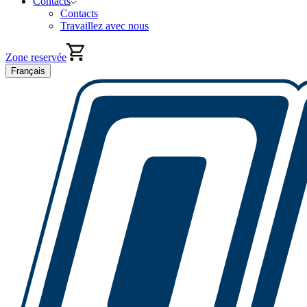
Contacts
Contacts
Travaillez avec nous
Zone reservée
Français