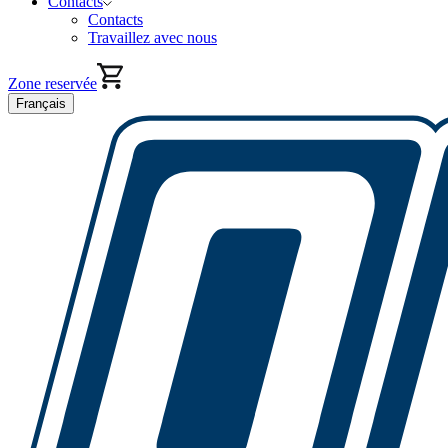
Contacts
Contacts
Travaillez avec nous
Zone reservée
Français