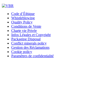
Code d’Èthique
Whistleblowing
Quality Policy
Conditions de Vente
Charte vie Privée
Infos Légales et Copyright
Packaging Disposal
Conflict minerals policy
Gestion des Réclamations
Cookie policy
Paramètres de confidentialité