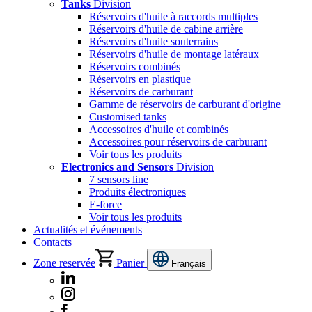
Tanks
Division
Réservoirs d'huile à raccords multiples
Réservoirs d'huile de cabine arrière
Réservoirs d'huile souterrains
Réservoirs d'huile de montage latéraux
Réservoirs combinés
Réservoirs en plastique
Réservoirs de carburant
Gamme de réservoirs de carburant d'origine
Customised tanks
Accessoires d'huile et combinés
Accessoires pour réservoirs de carburant
Voir tous les produits
Electronics and Sensors
Division
7 sensors line
Produits électroniques
E-force
Voir tous les produits
Actualités et événements
Contacts
Zone reservée
Panier
Français