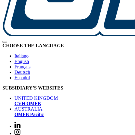
CHOOSE THE LANGUAGE
Italiano
English
Français
Deutsch
Español
SUBSIDIARY’S WEBSITES
UNITED KINGDOM
CVH OMFB
AUSTRALIA
OMFB Pacific