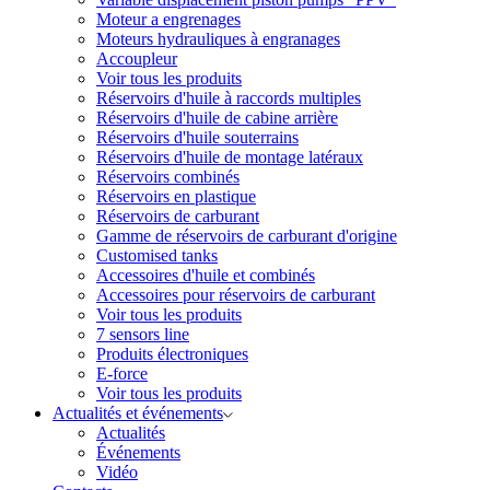
Moteur a engrenages
Moteurs hydrauliques à engranages
Accoupleur
Voir tous les produits
Réservoirs d'huile à raccords multiples
Réservoirs d'huile de cabine arrière
Réservoirs d'huile souterrains
Réservoirs d'huile de montage latéraux
Réservoirs combinés
Réservoirs en plastique
Réservoirs de carburant
Gamme de réservoirs de carburant d'origine
Customised tanks
Accessoires d'huile et combinés
Accessoires pour réservoirs de carburant
Voir tous les produits
7 sensors line
Produits électroniques
E-force
Voir tous les produits
Actualités et événements
Actualités
Événements
Vidéo