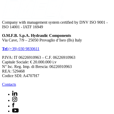
Company with management system certified by DNV ISO 9001 -
ISO 14001 - IATF 16949
O.M.F.B. S.p.A. Hydraulic Components
Via Cave, 7/9 – 25050 Provaglio d’Iseo (Bs) Italy
Tel
(+39) 030 9830611
P.IVA: IT 06226910963 – C.F. 06226910963
Capitale Sociale: € 20.000.000 i.v
N° Isc. Reg. Imp. di Brescia: 06226910963
REA: 529468
Codice SDI: A4707H7
Contacts