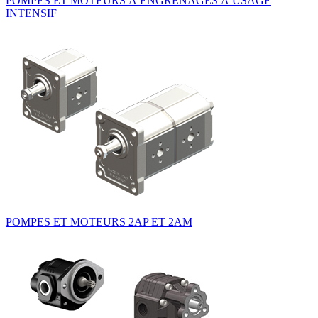
POMPES ET MOTEURS À ENGRENAGES À USAGE
INTENSIF
POMPES ET MOTEURS 2AP ET 2AM