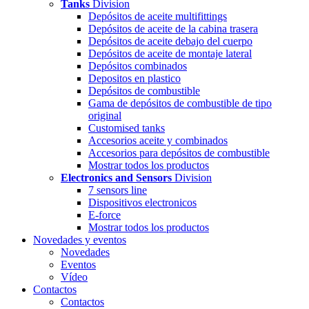
Tanks
Division
Depósitos de aceite multifittings
Depósitos de aceite de la cabina trasera
Depósitos de aceite debajo del cuerpo
Depósitos de aceite de montaje lateral
Depósitos combinados
Depositos en plastico
Depósitos de combustible
Gama de depósitos de combustible de tipo
original
Customised tanks
Accesorios aceite y combinados
Accesorios para depósitos de combustible
Mostrar todos los productos
Electronics and Sensors
Division
7 sensors line
Dispositivos electronicos
E-force
Mostrar todos los productos
Novedades y eventos
Novedades
Eventos
Vídeo
Contactos
Contactos