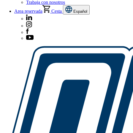
Trabaja con nosotros
Area reservada
Cesta
Español