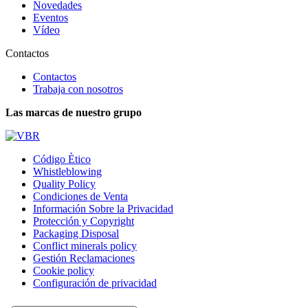
Novedades
Eventos
Vídeo
Contactos
Contactos
Trabaja con nosotros
Las marcas de nuestro grupo
Código Ètico
Whistleblowing
Quality Policy
Condiciones de Venta
Información Sobre la Privacidad
Protección y Copyright
Packaging Disposal
Conflict minerals policy
Gestión Reclamaciones
Cookie policy
Configuración de privacidad