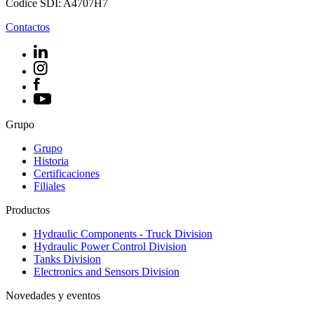
Codice SDI: A4707H7
Contactos
Grupo
Grupo
Historia
Certificaciones
Filiales
Productos
Hydraulic Components - Truck Division
Hydraulic Power Control Division
Tanks Division
Electronics and Sensors Division
Novedades y eventos