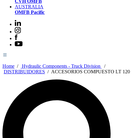
CVH OMFB
AUSTRALIA
OMFB Pacific
Home
/
Hydraulic Components - Truck Division
/
DISTRIBUIDORES
/
ACCESORIOS COMPUESTO LT 120