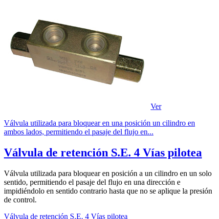
Ver
Válvula utilizada para bloquear en una posición un cilindro en
ambos lados, permitiendo el pasaje del flujo en...
Válvula de retención S.E. 4 Vías pilotea
Válvula utilizada para bloquear en posición a un cilindro en un solo
sentido, permitiendo el pasaje del flujo en una dirección e
impidiéndolo en sentido contrario hasta que no se aplique la presión
de control.
Válvula de retención S.E. 4 Vías pilotea