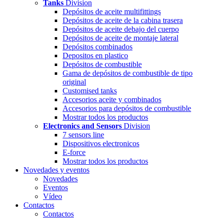
Tanks
Division
Depósitos de aceite multifittings
Depósitos de aceite de la cabina trasera
Depósitos de aceite debajo del cuerpo
Depósitos de aceite de montaje lateral
Depósitos combinados
Depositos en plastico
Depósitos de combustible
Gama de depósitos de combustible de tipo
original
Customised tanks
Accesorios aceite y combinados
Accesorios para depósitos de combustible
Mostrar todos los productos
Electronics and Sensors
Division
7 sensors line
Dispositivos electronicos
E-force
Mostrar todos los productos
Novedades y eventos
Novedades
Eventos
Vídeo
Contactos
Contactos