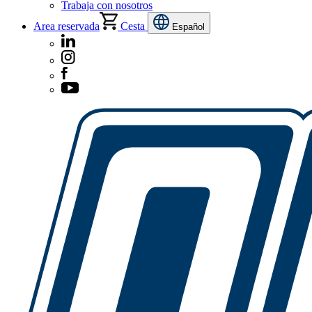
Trabaja con nosotros
Area reservada
Cesta
Español