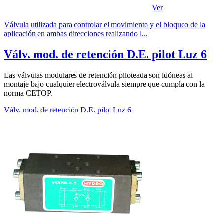
Ver
Válvula utilizada para controlar el movimiento y el bloqueo de la
aplicación en ambas direcciones realizando l...
Válv. mod. de retención D.E. pilot Luz 6
Las válvulas modulares de retención piloteada son idóneas al
montaje bajo cualquier electroválvula siempre que cumpla con la
norma CETOP.
Válv. mod. de retención D.E. pilot Luz 6