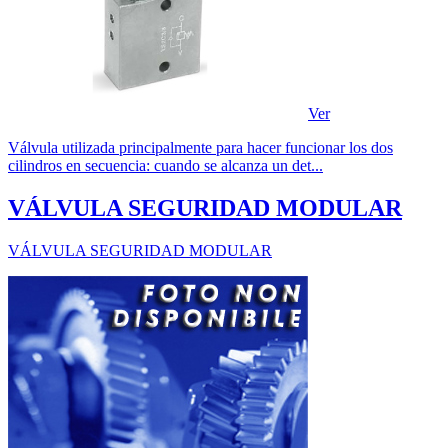
Ver
Válvula utilizada principalmente para hacer funcionar los dos
cilindros en secuencia: cuando se alcanza un det...
VÁLVULA SEGURIDAD MODULAR
VÁLVULA SEGURIDAD MODULAR