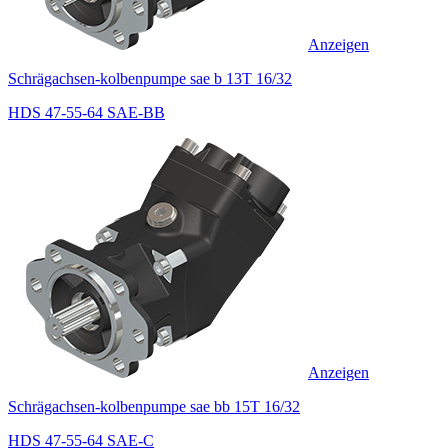
Anzeigen
Schrägachsen-kolbenpumpe sae b 13T 16/32
HDS 47-55-64 SAE-BB
Anzeigen
Schrägachsen-kolbenpumpe sae bb 15T 16/32
HDS 47-55-64 SAE-C