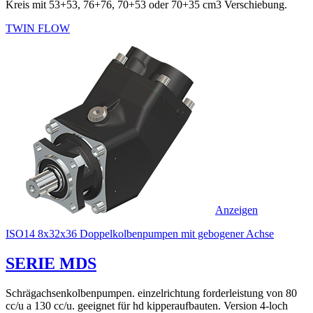
Kreis mit 53+53, 76+76, 70+53 oder 70+35 cm3 Verschiebung.
TWIN FLOW
Anzeigen
ISO14 8x32x36 Doppelkolbenpumpen mit gebogener Achse
SERIE MDS
Schrägachsenkolbenpumpen. einzelrichtung forderleistung von 80
cc/u a 130 cc/u. geeignet für hd kipperaufbauten. Version 4-loch