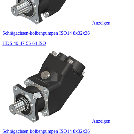
Anzeigen
Schrägachsen-kolbenpumpen ISO14 8x32x36
HDS 40-47-55-64 ISO
Anzeigen
Schrägachsen-kolbenpumpen ISO14 8x32x36