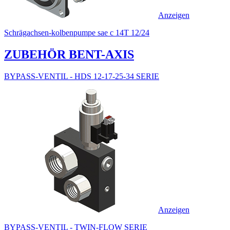
Anzeigen
Schrägachsen-kolbenpumpe sae c 14T 12/24
ZUBEHÖR BENT-AXIS
BYPASS-VENTIL - HDS 12-17-25-34 SERIE
Anzeigen
BYPASS-VENTIL - TWIN-FLOW SERIE