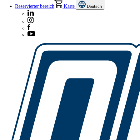
Reservierter bereich
Karte
Deutsch