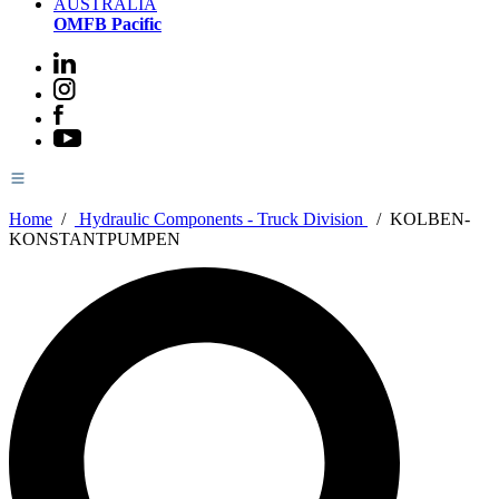
AUSTRALIA
OMFB Pacific
Home
/
Hydraulic Components - Truck Division
/
KOLBEN-
KONSTANTPUMPEN