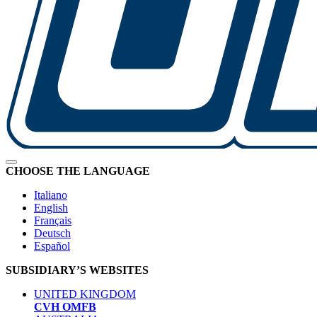
CHOOSE THE LANGUAGE
Italiano
English
Français
Deutsch
Español
SUBSIDIARY’S WEBSITES
UNITED KINGDOM
CVH OMFB