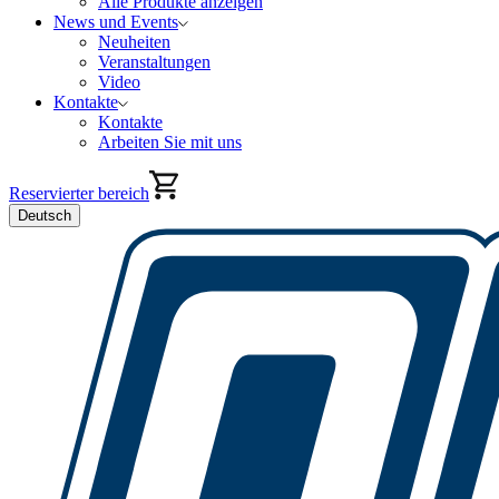
Alle Produkte anzeigen
News und Events
Neuheiten
Veranstaltungen
Video
Kontakte
Kontakte
Arbeiten Sie mit uns
Reservierter bereich
Deutsch