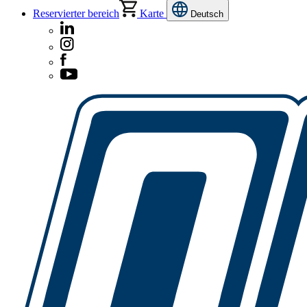
Reservierter bereich
Karte
Deutsch