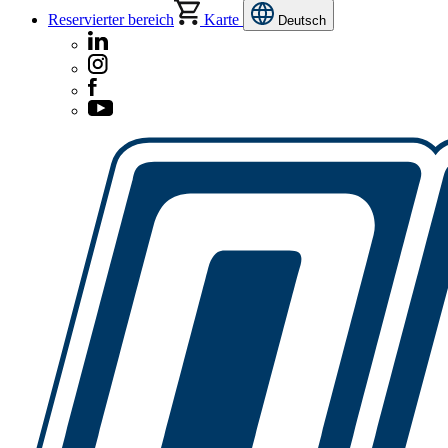
Reservierter bereich
Karte
Deutsch