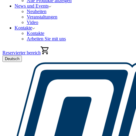
Alle Produkte anzeigen
News und Events
Neuheiten
Veranstaltungen
Video
Kontakte
Kontakte
Arbeiten Sie mit uns
Reservierter bereich
Deutsch