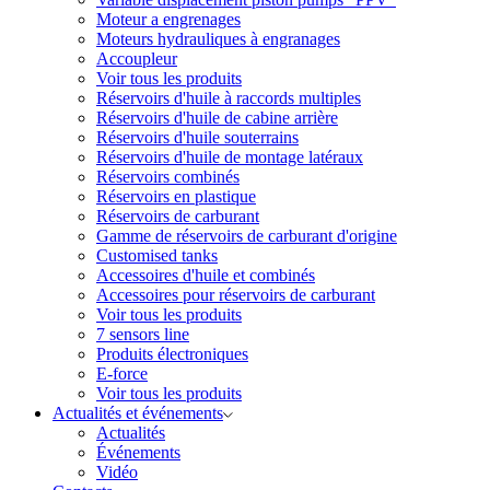
Moteur a engrenages
Moteurs hydrauliques à engranages
Accoupleur
Voir tous les produits
Réservoirs d'huile à raccords multiples
Réservoirs d'huile de cabine arrière
Réservoirs d'huile souterrains
Réservoirs d'huile de montage latéraux
Réservoirs combinés
Réservoirs en plastique
Réservoirs de carburant
Gamme de réservoirs de carburant d'origine
Customised tanks
Accessoires d'huile et combinés
Accessoires pour réservoirs de carburant
Voir tous les produits
7 sensors line
Produits électroniques
E-force
Voir tous les produits
Actualités et événements
Actualités
Événements
Vidéo