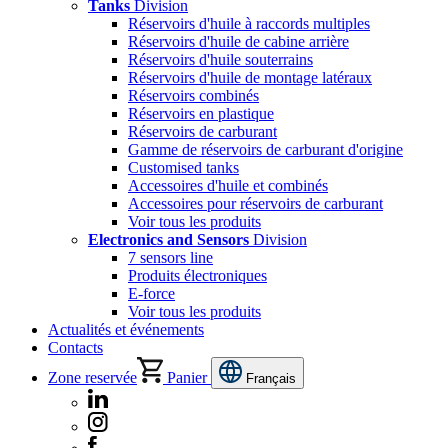
Tanks
Division
Réservoirs d'huile à raccords multiples
Réservoirs d'huile de cabine arrière
Réservoirs d'huile souterrains
Réservoirs d'huile de montage latéraux
Réservoirs combinés
Réservoirs en plastique
Réservoirs de carburant
Gamme de réservoirs de carburant d'origine
Customised tanks
Accessoires d'huile et combinés
Accessoires pour réservoirs de carburant
Voir tous les produits
Electronics and Sensors
Division
7 sensors line
Produits électroniques
E-force
Voir tous les produits
Actualités et événements
Contacts
Zone reservée
Panier
Français