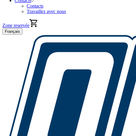
Contacts
Contacts
Travaillez avec nous
Zone reservée
Français