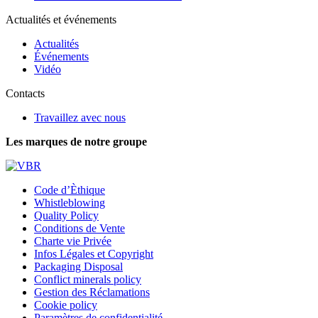
Actualités et événements
Actualités
Événements
Vidéo
Contacts
Travaillez avec nous
Les marques de notre groupe
Code d’Èthique
Whistleblowing
Quality Policy
Conditions de Vente
Charte vie Privée
Infos Légales et Copyright
Packaging Disposal
Conflict minerals policy
Gestion des Réclamations
Cookie policy
Paramètres de confidentialité