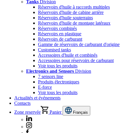
Tanks
Division
Réservoirs d'huile à raccords multiples
Réservoirs d'huile de cabine arrière
Réservoirs d'huile souterrains
Réservoirs d'huile de montage latéraux
Réservoirs combinés
Réservoirs en plastique
Réservoirs de carburant
Gamme de réservoirs de carburant d'origine
Customised tanks
Accessoires d'huile et combinés
Accessoires pour réservoirs de carburant
Voir tous les produits
Electronics and Sensors
Division
7 sensors line
Produits électroniques
E-force
Voir tous les produits
Actualités et événements
Contacts
Zone reservée
Panier
Français