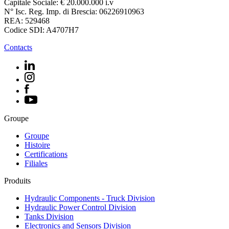
Capitale Sociale: € 20.000.000 i.v
N° Isc. Reg. Imp. di Brescia: 06226910963
REA: 529468
Codice SDI: A4707H7
Contacts
Groupe
Groupe
Histoire
Certifications
Filiales
Produits
Hydraulic Components - Truck Division
Hydraulic Power Control Division
Tanks Division
Electronics and Sensors Division