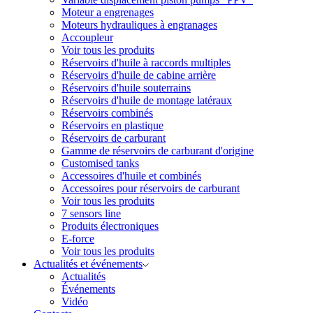
Moteur a engrenages
Moteurs hydrauliques à engranages
Accoupleur
Voir tous les produits
Réservoirs d'huile à raccords multiples
Réservoirs d'huile de cabine arrière
Réservoirs d'huile souterrains
Réservoirs d'huile de montage latéraux
Réservoirs combinés
Réservoirs en plastique
Réservoirs de carburant
Gamme de réservoirs de carburant d'origine
Customised tanks
Accessoires d'huile et combinés
Accessoires pour réservoirs de carburant
Voir tous les produits
7 sensors line
Produits électroniques
E-force
Voir tous les produits
Actualités et événements
Actualités
Événements
Vidéo