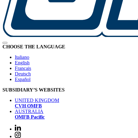
CHOOSE THE LANGUAGE
Italiano
English
Français
Deutsch
Español
SUBSIDIARY’S WEBSITES
UNITED KINGDOM
CVH OMFB
AUSTRALIA
OMFB Pacific