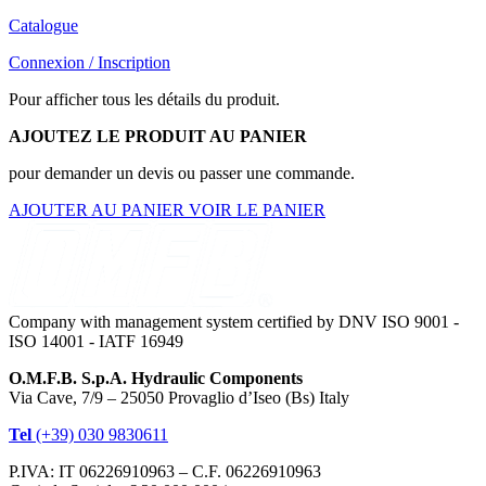
Catalogue
Connexion / Inscription
Pour afficher tous les détails du produit.
AJOUTEZ LE PRODUIT AU PANIER
pour demander un devis ou passer une commande.
AJOUTER AU PANIER
VOIR LE PANIER
Company with management system certified by DNV ISO 9001 -
ISO 14001 - IATF 16949
O.M.F.B. S.p.A. Hydraulic Components
Via Cave, 7/9 – 25050 Provaglio d’Iseo (Bs) Italy
Tel
(+39) 030 9830611
P.IVA: IT 06226910963 – C.F. 06226910963