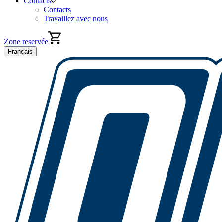
Contacts
Contacts
Travaillez avec nous
Zone reservée
Français