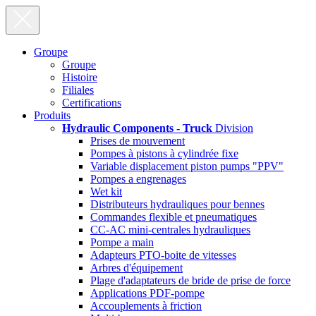
Groupe
Groupe
Histoire
Filiales
Certifications
Produits
Hydraulic Components - Truck
Division
Prises de mouvement
Pompes à pistons à cylindrée fixe
Variable displacement piston pumps "PPV"
Pompes a engrenages
Wet kit
Distributeurs hydrauliques pour bennes
Commandes flexible et pneumatiques
CC-AC mini-centrales hydrauliques
Pompe a main
Adapteurs PTO-boite de vitesses
Arbres d'équipement
Plage d'adaptateurs de bride de prise de force
Applications PDF-pompe
Accouplements à friction