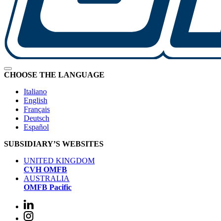
CHOOSE THE LANGUAGE
Italiano
English
Français
Deutsch
Español
SUBSIDIARY’S WEBSITES
UNITED KINGDOM
CVH OMFB
AUSTRALIA
OMFB Pacific