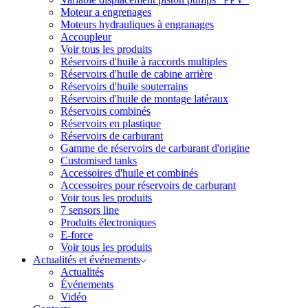
Moteur a engrenages
Moteurs hydrauliques à engranages
Accoupleur
Voir tous les produits
Réservoirs d'huile à raccords multiples
Réservoirs d'huile de cabine arrière
Réservoirs d'huile souterrains
Réservoirs d'huile de montage latéraux
Réservoirs combinés
Réservoirs en plastique
Réservoirs de carburant
Gamme de réservoirs de carburant d'origine
Customised tanks
Accessoires d'huile et combinés
Accessoires pour réservoirs de carburant
Voir tous les produits
7 sensors line
Produits électroniques
E-force
Voir tous les produits
Actualités et événements
Actualités
Événements
Vidéo