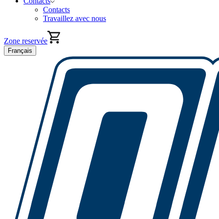
Contacts
Contacts
Travaillez avec nous
Zone reservée
Français