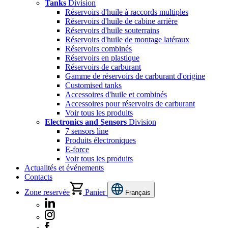
Tanks
Division
Réservoirs d'huile à raccords multiples
Réservoirs d'huile de cabine arrière
Réservoirs d'huile souterrains
Réservoirs d'huile de montage latéraux
Réservoirs combinés
Réservoirs en plastique
Réservoirs de carburant
Gamme de réservoirs de carburant d'origine
Customised tanks
Accessoires d'huile et combinés
Accessoires pour réservoirs de carburant
Voir tous les produits
Electronics and Sensors
Division
7 sensors line
Produits électroniques
E-force
Voir tous les produits
Actualités et événements
Contacts
Zone reservée
Panier
Français