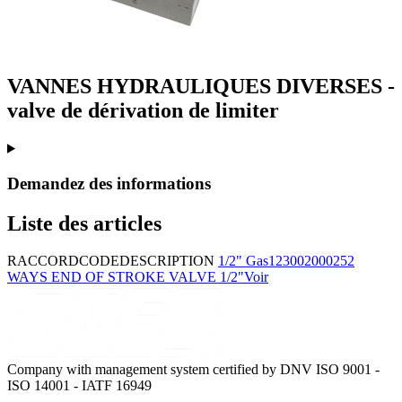
VANNES HYDRAULIQUES DIVERSES -
valve de dérivation de limiter
Demandez des informations
Liste des articles
RACCORD
CODE
DESCRIPTION
1/2" Gas
12300200025
2
WAYS END OF STROKE VALVE 1/2"
Voir
Company with management system certified by DNV ISO 9001 -
ISO 14001 - IATF 16949