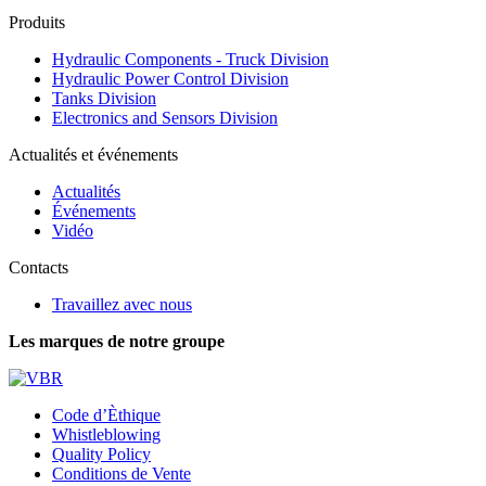
Produits
Hydraulic Components - Truck Division
Hydraulic Power Control Division
Tanks Division
Electronics and Sensors Division
Actualités et événements
Actualités
Événements
Vidéo
Contacts
Travaillez avec nous
Les marques de notre groupe
Code d’Èthique
Whistleblowing
Quality Policy
Conditions de Vente