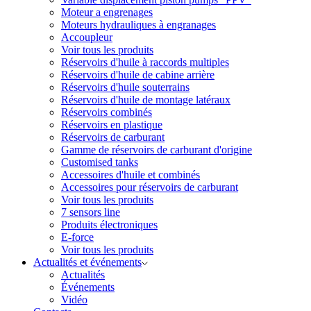
Moteur a engrenages
Moteurs hydrauliques à engranages
Accoupleur
Voir tous les produits
Réservoirs d'huile à raccords multiples
Réservoirs d'huile de cabine arrière
Réservoirs d'huile souterrains
Réservoirs d'huile de montage latéraux
Réservoirs combinés
Réservoirs en plastique
Réservoirs de carburant
Gamme de réservoirs de carburant d'origine
Customised tanks
Accessoires d'huile et combinés
Accessoires pour réservoirs de carburant
Voir tous les produits
7 sensors line
Produits électroniques
E-force
Voir tous les produits
Actualités et événements
Actualités
Événements
Vidéo