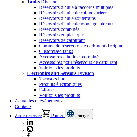
Tanks
Division
Réservoirs d'huile à raccords multiples
Réservoirs d'huile de cabine arrière
Réservoirs d'huile souterrains
Réservoirs d'huile de montage latéraux
Réservoirs combinés
Réservoirs en plastique
Réservoirs de carburant
Gamme de réservoirs de carburant d'origine
Customised tanks
Accessoires d'huile et combinés
Accessoires pour réservoirs de carburant
Voir tous les produits
Electronics and Sensors
Division
7 sensors line
Produits électroniques
E-force
Voir tous les produits
Actualités et événements
Contacts
Zone reservée
Panier
Français