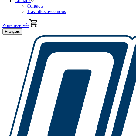
Contacts
Contacts
Travaillez avec nous
Zone reservée
Français