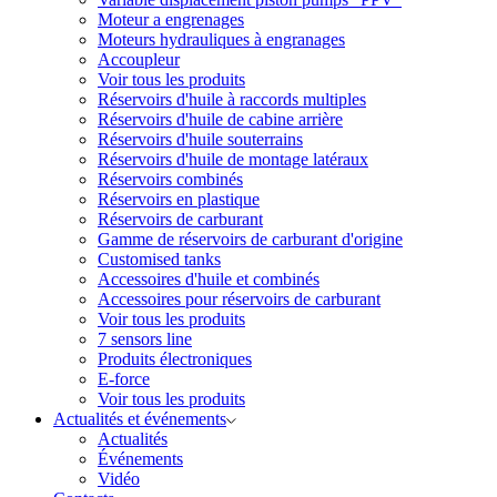
Moteur a engrenages
Moteurs hydrauliques à engranages
Accoupleur
Voir tous les produits
Réservoirs d'huile à raccords multiples
Réservoirs d'huile de cabine arrière
Réservoirs d'huile souterrains
Réservoirs d'huile de montage latéraux
Réservoirs combinés
Réservoirs en plastique
Réservoirs de carburant
Gamme de réservoirs de carburant d'origine
Customised tanks
Accessoires d'huile et combinés
Accessoires pour réservoirs de carburant
Voir tous les produits
7 sensors line
Produits électroniques
E-force
Voir tous les produits
Actualités et événements
Actualités
Événements
Vidéo