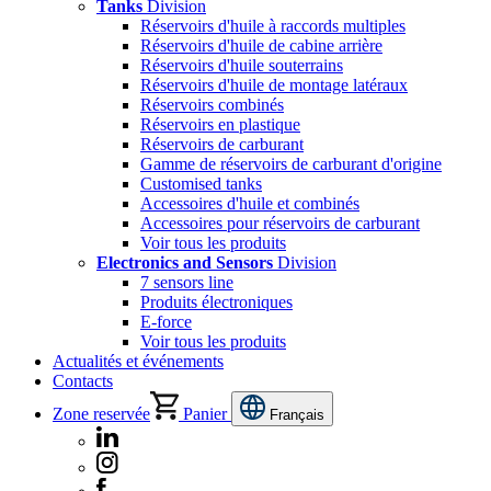
Tanks
Division
Réservoirs d'huile à raccords multiples
Réservoirs d'huile de cabine arrière
Réservoirs d'huile souterrains
Réservoirs d'huile de montage latéraux
Réservoirs combinés
Réservoirs en plastique
Réservoirs de carburant
Gamme de réservoirs de carburant d'origine
Customised tanks
Accessoires d'huile et combinés
Accessoires pour réservoirs de carburant
Voir tous les produits
Electronics and Sensors
Division
7 sensors line
Produits électroniques
E-force
Voir tous les produits
Actualités et événements
Contacts
Zone reservée
Panier
Français