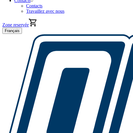
Contacts
Contacts
Travaillez avec nous
Zone reservée
Français