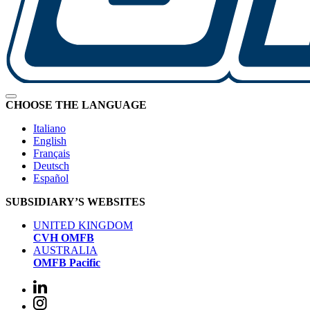
CHOOSE THE LANGUAGE
Italiano
English
Français
Deutsch
Español
SUBSIDIARY’S WEBSITES
UNITED KINGDOM
CVH OMFB
AUSTRALIA
OMFB Pacific