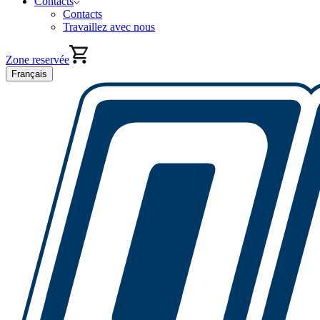
Contacts
Contacts
Travaillez avec nous
Zone reservée
Français