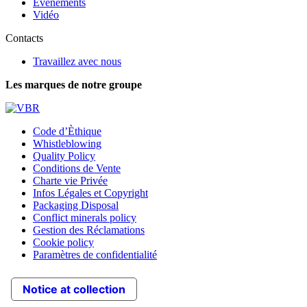
Événements
Vidéo
Contacts
Travaillez avec nous
Les marques de notre groupe
Code d’Èthique
Whistleblowing
Quality Policy
Conditions de Vente
Charte vie Privée
Infos Légales et Copyright
Packaging Disposal
Conflict minerals policy
Gestion des Réclamations
Cookie policy
Paramètres de confidentialité
Notice at collection