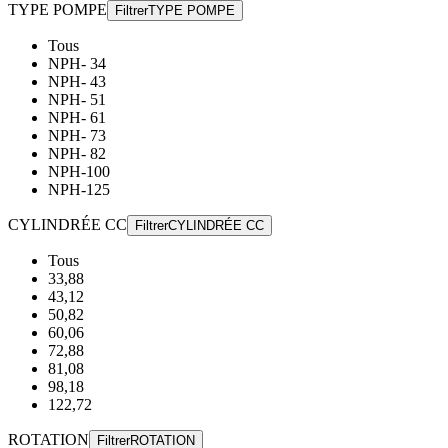
TYPE POMPE
Filtrer
TYPE POMPE
Tous
NPH- 34
NPH- 43
NPH- 51
NPH- 61
NPH- 73
NPH- 82
NPH-100
NPH-125
CYLINDRÉE CC
Filtrer
CYLINDRÉE CC
Tous
33,88
43,12
50,82
60,06
72,88
81,08
98,18
122,72
ROTATION
Filtrer
ROTATION