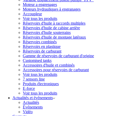
Moteur a engrenages
Moteurs hydrauliques à engranages
Accoupleur
Voir tous les produits
Réservoirs d'huile à raccords multiples
Réservoirs d'huile de cabine arrière
Réservoirs d'huile souterrains
Réservoirs d'huile de montage latéraux
Réservoirs combinés
Réservoirs en plastique
Réservoirs de carburant
Gamme de réservoirs de carburant d'origine
Customised tanks
Accessoires d'huile et combinés
Accessoires pour réservoirs de carburant
Voir tous les produits
7 sensors line
Produits électroniques
E-force
Voir tous les produits
Actualités et événements
Actualités
Événements
Vidéo