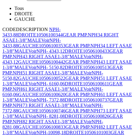
Tous
DROITE
GAUCHE
CODE
DESCRIPTION
NPH-
34
33,88
DROITE
10506100344
GEAR PMP.NPH34 RIGHT
ASAE1-3/8"MALE
Voir
NPH-
34
33,88
GAUCHE
10506100353
GEAR PMP.NPH34 LEFT ASAE
1-3/8"MALE
Voir
NPH- 43
43,12
DROITE
10506100433
GEAR
PMP.NPH43 RIGHT ASAE1-3/8"MALE
Voir
NPH-
43
43,12
GAUCHE
10506100442
GEAR PMP.NPH43 LEFT ASAE
1-3/8"MALE
Voir
NPH- 51
50,82
DROITE
10506100513
GEAR
PMP.NPH51 RIGHT ASAE1-3/8"MALE
Voir
NPH-
51
50,82
GAUCHE
10506100522
GEAR PMP.NPH51 LEFT ASAE
1-3/8"MALE
Voir
NPH- 61
60,06
DROITE
10506100611
GEAR
PMP.NPH61 RIGHT ASAE1-3/8"MALE
Voir
NPH-
61
60,06
GAUCHE
10506100620
GEAR PMP.NPH61 LEFT ASAE
1-3/8"MALE
Voir
NPH- 73
72,88
DROITE
10506100737
GEAR
PMP.NPH73 RIGHT ASAE1-3/8"MALE
Voir
NPH-
73
72,88
GAUCHE
10506100746
GEAR PMP.NPH73 LEFT ASAE
1-3/8"MALE
Voir
NPH- 82
81,08
DROITE
10506100826
GEAR
PMP.NPH82 RIGHT ASAE1-3/8"MALE
Voir
NPH-
82
81,08
GAUCHE
10506100833
GEAR PMP.NPH82 LEFT ASAE
1-3/8"MALE
Voir
NPH-100
98,18
DROITE
10506101003
GEAR