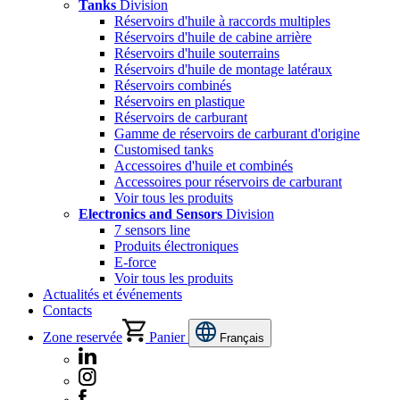
Tanks
Division
Réservoirs d'huile à raccords multiples
Réservoirs d'huile de cabine arrière
Réservoirs d'huile souterrains
Réservoirs d'huile de montage latéraux
Réservoirs combinés
Réservoirs en plastique
Réservoirs de carburant
Gamme de réservoirs de carburant d'origine
Customised tanks
Accessoires d'huile et combinés
Accessoires pour réservoirs de carburant
Voir tous les produits
Electronics and Sensors
Division
7 sensors line
Produits électroniques
E-force
Voir tous les produits
Actualités et événements
Contacts
Zone reservée
Panier
Français