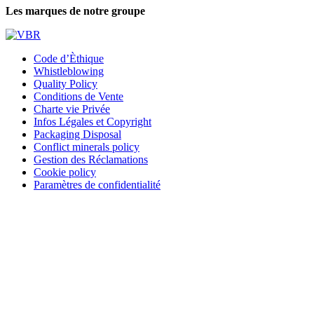
Les marques de notre groupe
Code d’Èthique
Whistleblowing
Quality Policy
Conditions de Vente
Charte vie Privée
Infos Légales et Copyright
Packaging Disposal
Conflict minerals policy
Gestion des Réclamations
Cookie policy
Paramètres de confidentialité