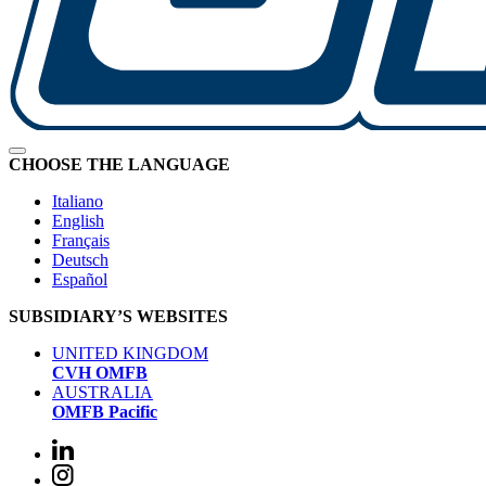
CHOOSE THE LANGUAGE
Italiano
English
Français
Deutsch
Español
SUBSIDIARY’S WEBSITES
UNITED KINGDOM
CVH OMFB
AUSTRALIA
OMFB Pacific