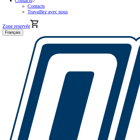
Contacts
Contacts
Travaillez avec nous
Zone reservée
Français