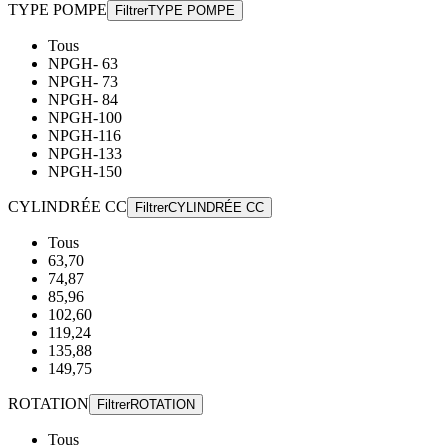
TYPE POMPE
Filtrer
TYPE POMPE
Tous
NPGH- 63
NPGH- 73
NPGH- 84
NPGH-100
NPGH-116
NPGH-133
NPGH-150
CYLINDRÉE CC
Filtrer
CYLINDRÉE CC
Tous
63,70
74,87
85,96
102,60
119,24
135,88
149,75
ROTATION
Filtrer
ROTATION
Tous