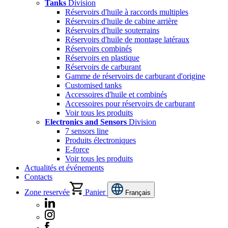
Tanks
Division
Réservoirs d'huile à raccords multiples
Réservoirs d'huile de cabine arrière
Réservoirs d'huile souterrains
Réservoirs d'huile de montage latéraux
Réservoirs combinés
Réservoirs en plastique
Réservoirs de carburant
Gamme de réservoirs de carburant d'origine
Customised tanks
Accessoires d'huile et combinés
Accessoires pour réservoirs de carburant
Voir tous les produits
Electronics and Sensors
Division
7 sensors line
Produits électroniques
E-force
Voir tous les produits
Actualités et événements
Contacts
Zone reservée
Panier
Français