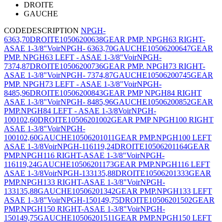
DROITE
GAUCHE
CODE
DESCRIPTION
NPGH-
63
63,70
DROITE
10506200638
GEAR PMP. NPGH63 RIGHT-
ASAE 1-3/8"
Voir
NPGH- 63
63,70
GAUCHE
10506200647
GEAR
PMP. NPGH63 LEFT - ASAE 1-3/8"
Voir
NPGH-
73
74,87
DROITE
10506200736
GEAR PMP. NPGH73 RIGHT-
ASAE 1-3/8"
Voir
NPGH- 73
74,87
GAUCHE
10506200745
GEAR
PMP. NPGH73 LEFT - ASAE 1-3/8"
Voir
NPGH-
84
85,96
DROITE
10506200843
GEAR PMP NPGH84 RIGHT
ASAE 1-3/8"
Voir
NPGH- 84
85,96
GAUCHE
10506200852
GEAR
PMP.NPGH84 LEFT - ASAE 1-3/8
Voir
NPGH-
100
102,60
DROITE
10506201002
GEAR PMP NPGH100 RIGHT
ASAE 1-3/8"
Voir
NPGH-
100
102,60
GAUCHE
10506201011
GEAR PMP.NPGH100 LEFT
ASAE 1-3/8
Voir
NPGH-116
119,24
DROITE
10506201164
GEAR
PMP.NPGH116 RIGHT-ASAE 1-3/8"
Voir
NPGH-
116
119,24
GAUCHE
10506201173
GEAR PMP.NPGH116 LEFT
ASAE 1-3/8
Voir
NPGH-133
135,88
DROITE
10506201333
GEAR
PMP.NPGH133 RIGHT-ASAE 1-3/8"
Voir
NPGH-
133
135,88
GAUCHE
10506201342
GEAR PMP.NPGH133 LEFT
ASAE 1-3/8"
Voir
NPGH-150
149,75
DROITE
10506201502
GEAR
PMP.NPGH150 RIGHT-ASAE 1-3/8"
Voir
NPGH-
150
149,75
GAUCHE
10506201511
GEAR PMP.NPGH150 LEFT