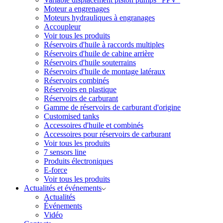
Moteur a engrenages
Moteurs hydrauliques à engranages
Accoupleur
Voir tous les produits
Réservoirs d'huile à raccords multiples
Réservoirs d'huile de cabine arrière
Réservoirs d'huile souterrains
Réservoirs d'huile de montage latéraux
Réservoirs combinés
Réservoirs en plastique
Réservoirs de carburant
Gamme de réservoirs de carburant d'origine
Customised tanks
Accessoires d'huile et combinés
Accessoires pour réservoirs de carburant
Voir tous les produits
7 sensors line
Produits électroniques
E-force
Voir tous les produits
Actualités et événements
Actualités
Événements
Vidéo