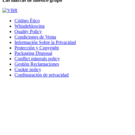
Las marcas de nuestro grupo
Código Ètico
Whistleblowing
Quality Policy
Condiciones de Venta
Información Sobre la Privacidad
Protección y Copyright
Packaging Disposal
Conflict minerals policy
Gestión Reclamaciones
Cookie policy
Configuración de privacidad