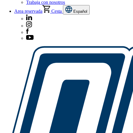
Trabaja con nosotros
Area reservada
Cesta
Español