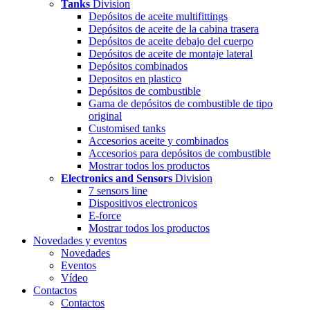
Tanks
Division
Depósitos de aceite multifittings
Depósitos de aceite de la cabina trasera
Depósitos de aceite debajo del cuerpo
Depósitos de aceite de montaje lateral
Depósitos combinados
Depositos en plastico
Depósitos de combustible
Gama de depósitos de combustible de tipo
original
Customised tanks
Accesorios aceite y combinados
Accesorios para depósitos de combustible
Mostrar todos los productos
Electronics and Sensors
Division
7 sensors line
Dispositivos electronicos
E-force
Mostrar todos los productos
Novedades y eventos
Novedades
Eventos
Vídeo
Contactos
Contactos