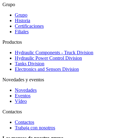
Grupo
Grupo
Historia
Certificaciones
Filiales
Productos
Hydraulic Components - Truck Division
Hydraulic Power Control Division
Tanks Division
Electronics and Sensors Division
Novedades y eventos
Novedades
Eventos
Vídeo
Contactos
Contactos
Trabaja con nosotros