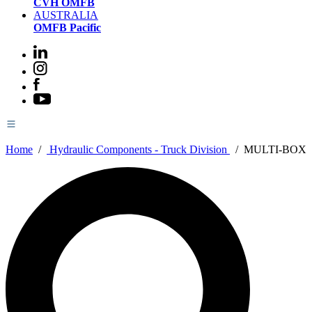
CVH OMFB
AUSTRALIA
OMFB Pacific
Home
/
Hydraulic Components - Truck Division
/
MULTI-BOX