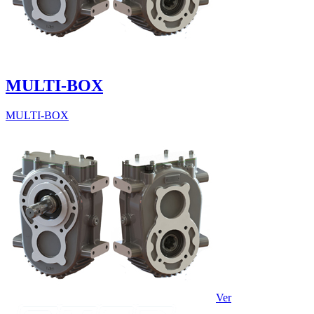
MULTI-BOX
MULTI-BOX
Ver