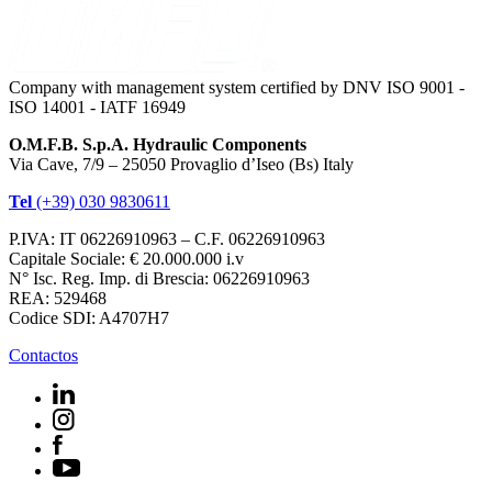
Company with management system certified by DNV ISO 9001 -
ISO 14001 - IATF 16949
O.M.F.B. S.p.A. Hydraulic Components
Via Cave, 7/9 – 25050 Provaglio d’Iseo (Bs) Italy
Tel
(+39) 030 9830611
P.IVA: IT 06226910963 – C.F. 06226910963
Capitale Sociale: € 20.000.000 i.v
N° Isc. Reg. Imp. di Brescia: 06226910963
REA: 529468
Codice SDI: A4707H7
Contactos