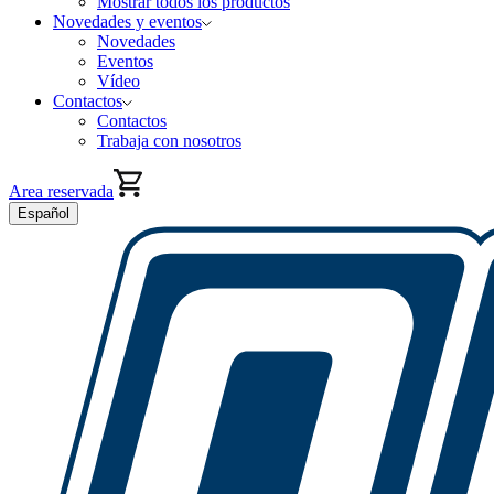
Mostrar todos los productos
Novedades y eventos
Novedades
Eventos
Vídeo
Contactos
Contactos
Trabaja con nosotros
Area reservada
Español