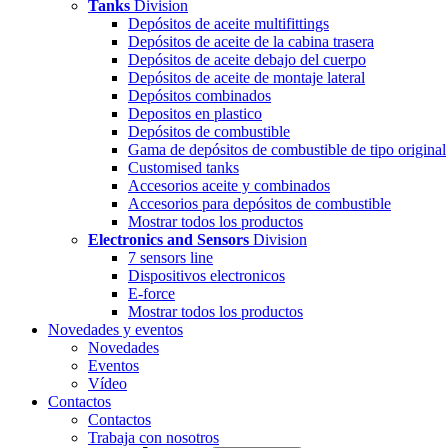
Tanks
Division
Depósitos de aceite multifittings
Depósitos de aceite de la cabina trasera
Depósitos de aceite debajo del cuerpo
Depósitos de aceite de montaje lateral
Depósitos combinados
Depositos en plastico
Depósitos de combustible
Gama de depósitos de combustible de tipo original
Customised tanks
Accesorios aceite y combinados
Accesorios para depósitos de combustible
Mostrar todos los productos
Electronics and Sensors
Division
7 sensors line
Dispositivos electronicos
E-force
Mostrar todos los productos
Novedades y eventos
Novedades
Eventos
Vídeo
Contactos
Contactos
Trabaja con nosotros