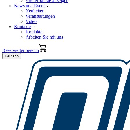
Alle Produkte anzeigen
News und Events
Neuheiten
Veranstaltungen
Video
Kontakte
Kontakte
Arbeiten Sie mit uns
Reservierter bereich
Deutsch