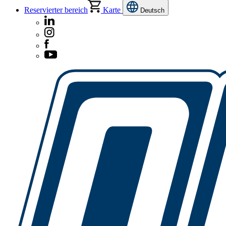
Reservierter bereich
Karte
Deutsch