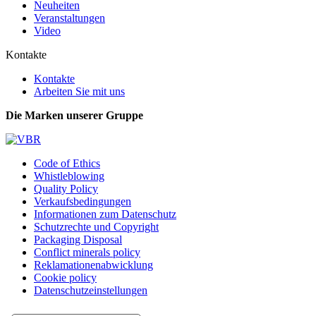
Neuheiten
Veranstaltungen
Video
Kontakte
Kontakte
Arbeiten Sie mit uns
Die Marken unserer Gruppe
Code of Ethics
Whistleblowing
Quality Policy
Verkaufsbedingungen
Informationen zum Datenschutz
Schutzrechte und Copyright
Packaging Disposal
Conflict minerals policy
Reklamationenabwicklung
Cookie policy
Datenschutzeinstellungen