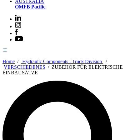
AUSTRALIA
OMFB Pacific
Home
/
Hydraulic Components - Truck Division
/
VERSCHIEDENES
/
ZUBEHÖR FÜR ELEKTRISCHE
EINBAUSÄTZE