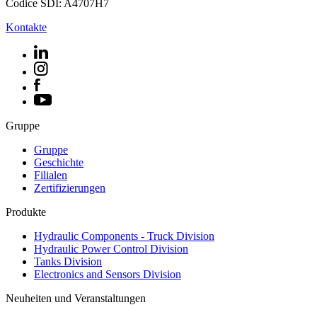
Codice SDI: A4707H7
Kontakte
Gruppe
Gruppe
Geschichte
Filialen
Zertifizierungen
Produkte
Hydraulic Components - Truck Division
Hydraulic Power Control Division
Tanks Division
Electronics and Sensors Division
Neuheiten und Veranstaltungen