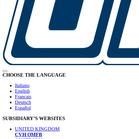
CHOOSE THE LANGUAGE
Italiano
English
Français
Deutsch
Español
SUBSIDIARY’S WEBSITES
UNITED KINGDOM
CVH OMFB