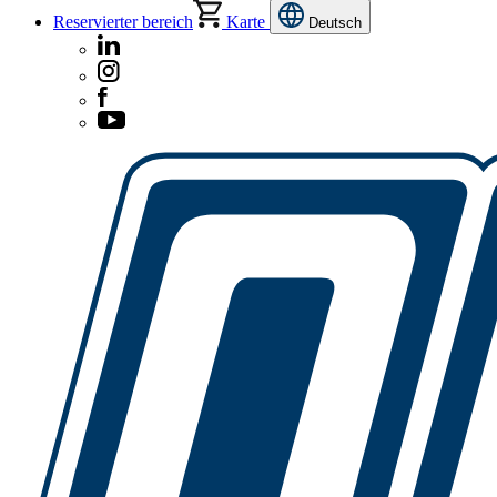
Reservierter bereich
Karte
Deutsch