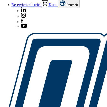
Reservierter bereich
Karte
Deutsch