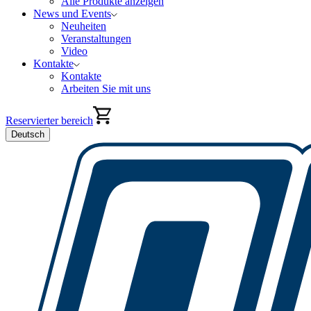
Alle Produkte anzeigen
News und Events
Neuheiten
Veranstaltungen
Video
Kontakte
Kontakte
Arbeiten Sie mit uns
Reservierter bereich
Deutsch