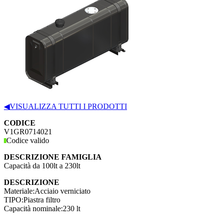
◀
VISUALIZZA TUTTI I PRODOTTI
CODICE
V1GR0714021
Codice valido
DESCRIZIONE FAMIGLIA
Capacità da 100lt a 230lt
DESCRIZIONE
Materiale:
Acciaio verniciato
TIPO:
Piastra filtro
Capacità nominale:
230 lt