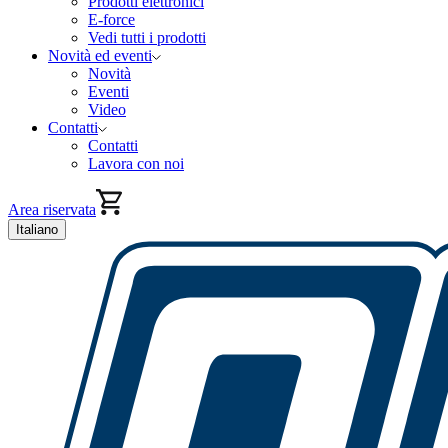
Prodotti elettronici
E-force
Vedi tutti i prodotti
Novità ed eventi
Novità
Eventi
Video
Contatti
Contatti
Lavora con noi
Area riservata
Italiano