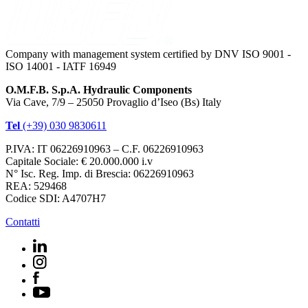
Company with management system certified by DNV ISO 9001 -
ISO 14001 - IATF 16949
O.M.F.B. S.p.A. Hydraulic Components
Via Cave, 7/9 – 25050 Provaglio d’Iseo (Bs) Italy
Tel
(+39) 030 9830611
P.IVA: IT 06226910963 – C.F. 06226910963
Capitale Sociale: € 20.000.000 i.v
N° Isc. Reg. Imp. di Brescia: 06226910963
REA: 529468
Codice SDI: A4707H7
Contatti