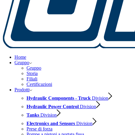
Home
Gruppo
Gruppo
Storia
Filiali
Certificazioni
Prodotti
Hydraulic Components - Truck
Division
Hydraulic Power Control
Division
Tanks
Division
Electronics and Sensors
Division
Prese di forza
Pompe a pistoni a portata fissa