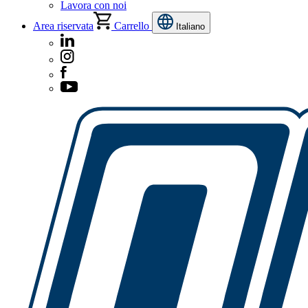
Lavora con noi
Area riservata
Carrello
Italiano