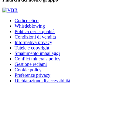
Codice etico
Whistleblowing
Politica per la qualità
Condizioni di vendita
Informativa privacy
Tutele e copyright
Smaltimento imballaggi
Conflict minerals policy
Gestione reclami
Cookie policy
Preferenze privacy
Dichiarazione di accessibilità