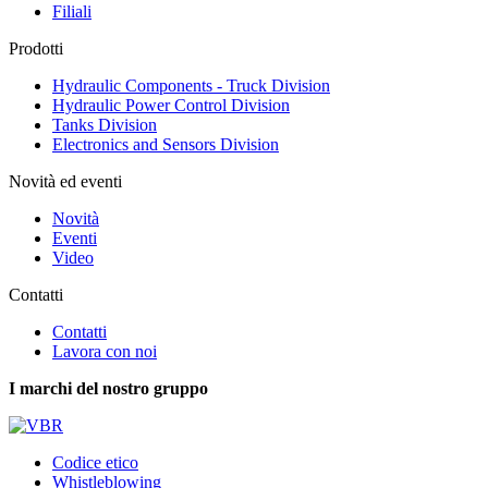
Filiali
Prodotti
Hydraulic Components - Truck Division
Hydraulic Power Control Division
Tanks Division
Electronics and Sensors Division
Novità ed eventi
Novità
Eventi
Video
Contatti
Contatti
Lavora con noi
I marchi del nostro gruppo
Codice etico
Whistleblowing