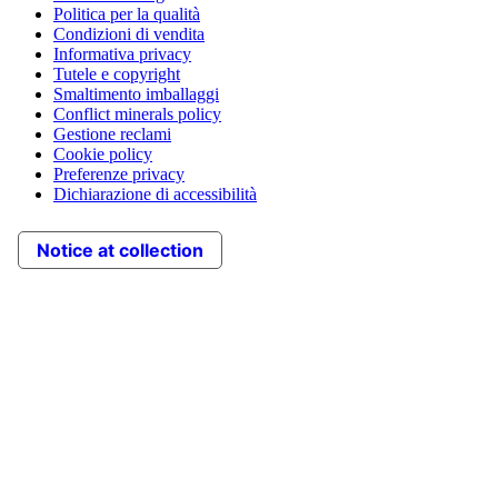
Politica per la qualità
Condizioni di vendita
Informativa privacy
Tutele e copyright
Smaltimento imballaggi
Conflict minerals policy
Gestione reclami
Cookie policy
Preferenze privacy
Dichiarazione di accessibilità
Notice at collection