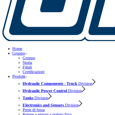
Home
Gruppo
Gruppo
Storia
Filiali
Certificazioni
Prodotti
Hydraulic Components - Truck
Division
Hydraulic Power Control
Division
Tanks
Division
Electronics and Sensors
Division
Prese di forza
Pompe a pistoni a portata fissa