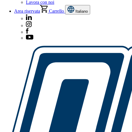
Lavora con noi
Area riservata
Carrello
Italiano