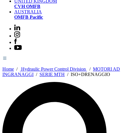
UNITED KINGDOM
CVH OMFB
AUSTRALIA
OMFB Pacific
Home
/
Hydraulic Power Control Division
/
MOTORI AD
INGRANAGGI
/
SERIE MTH
/
ISO+DRENAGGIO