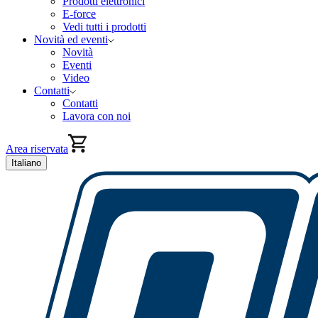
Prodotti elettronici
E-force
Vedi tutti i prodotti
Novità ed eventi
Novità
Eventi
Video
Contatti
Contatti
Lavora con noi
Area riservata
Italiano