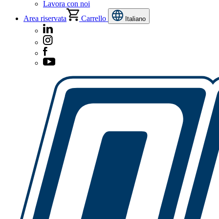
Lavora con noi
Area riservata
Carrello
Italiano