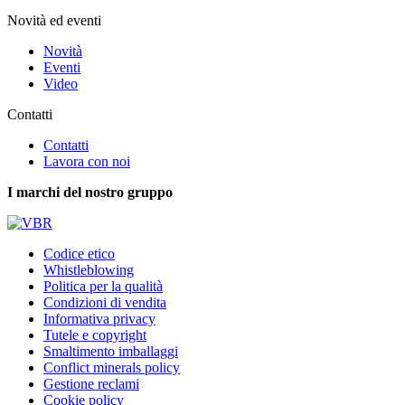
Novità ed eventi
Novità
Eventi
Video
Contatti
Contatti
Lavora con noi
I marchi del nostro gruppo
Codice etico
Whistleblowing
Politica per la qualità
Condizioni di vendita
Informativa privacy
Tutele e copyright
Smaltimento imballaggi
Conflict minerals policy
Gestione reclami
Cookie policy