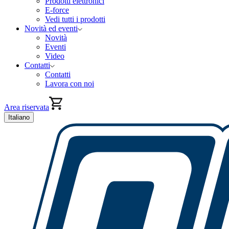
Prodotti elettronici
E-force
Vedi tutti i prodotti
Novità ed eventi
Novità
Eventi
Video
Contatti
Contatti
Lavora con noi
Area riservata
Italiano