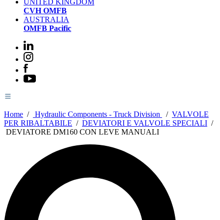
UNITED KINGDOM
CVH OMFB
AUSTRALIA
OMFB Pacific
Home
/
Hydraulic Components - Truck Division
/
VALVOLE
PER RIBALTABILE
/
DEVIATORI E VALVOLE SPECIALI
/
DEVIATORE DM160 CON LEVE MANUALI