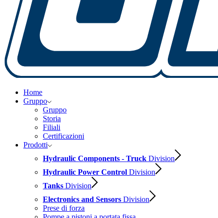
Home
Gruppo
Gruppo
Storia
Filiali
Certificazioni
Prodotti
Hydraulic Components - Truck
Division
Hydraulic Power Control
Division
Tanks
Division
Electronics and Sensors
Division
Prese di forza
Pompe a pistoni a portata fissa