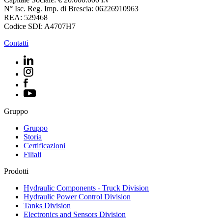
N° Isc. Reg. Imp. di Brescia: 06226910963
REA: 529468
Codice SDI: A4707H7
Contatti
Gruppo
Gruppo
Storia
Certificazioni
Filiali
Prodotti
Hydraulic Components - Truck Division
Hydraulic Power Control Division
Tanks Division
Electronics and Sensors Division